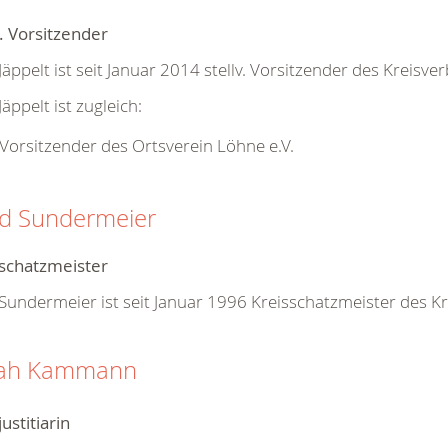
v. Vorsitzender
Jäppelt ist seit Januar 2014 stellv. Vorsitzender des Kreisve
Jäppelt ist zugleich:
Vorsitzender des Ortsverein Löhne e.V.
d Sundermeier
sschatzmeister
Sundermeier ist seit Januar 1996 Kreisschatzmeister des K
rah Kammann
justitiarin