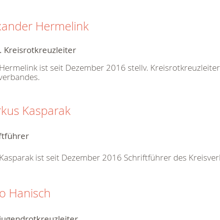
xander Hermelink
v. Kreisrotkreuzleiter
Hermelink ist seit Dezember 2016 stellv. Kreisrotkreuzleite
verbandes.
kus Kasparak
ftführer
Kasparak ist seit Dezember 2016 Schriftführer des Kreisve
o Hanisch
jugendrotkreuzleiter