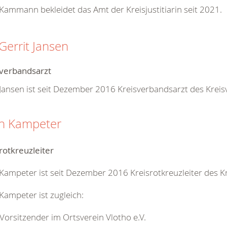
Kammann bekleidet das Amt der Kreisjustitiarin seit 2021.
 Gerrit Jansen
sverbandsarzt
Jansen ist seit Dezember 2016 Kreisverbandsarzt des Krei
n Kampeter
rotkreuzleiter
Kampeter ist seit Dezember 2016 Kreisrotkreuzleiter des K
Kampeter ist zugleich:
Vorsitzender im Ortsverein Vlotho e.V.