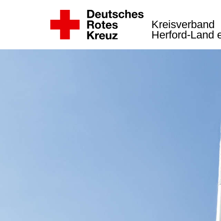
Kreisverband
Herford-Land 