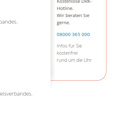
Kostenlose DRK-
Hotline.
Wir beraten Sie
rbandes.
gerne.
08000 365 000
Infos für Sie
kostenfrei
rund um die Uhr
reisverbandes.