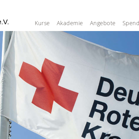
e.V.
Kurse
Akademie
Angebote
Spen