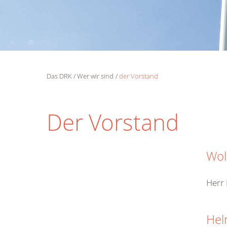
Das DRK
Wer wir sind
der Vorstand
Der Vorstand
Wol
Herr 
Hel