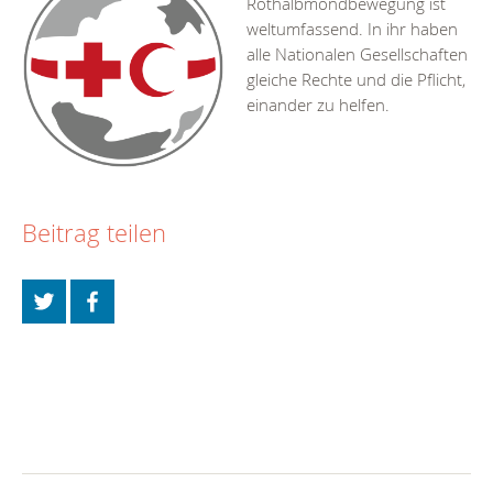
Rothalbmondbewegung ist
weltumfassend. In ihr haben
alle Nationalen Gesellschaften
gleiche Rechte und die Pflicht,
einander zu helfen.
Beitrag teilen