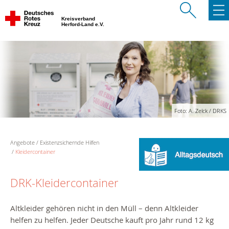
Kreisverband
Herford-Land e.V.
Foto: A. Zelck / DRKS
Angebote
Existenzsichernde Hilfen
Kleidercontainer
DRK-Kleidercontainer
Altkleider gehören nicht in den Müll – denn Altkleider
helfen zu helfen.
Jeder Deutsche kauft pro Jahr rund 12 kg