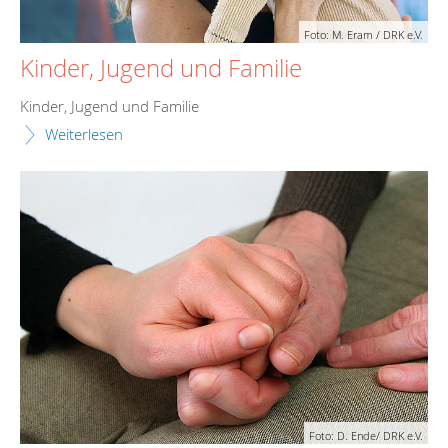
Foto: M. Eram / DRK e.V.
Kinder, Jugend und Familie
Kinder, Jugend und Familie
Weiterlesen
Foto: D. Ende/ DRK e.V.