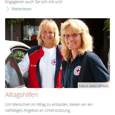
Engagieren auch Sie sich mit uns!
Weiterlesen
Foto: A. Zelck / DRK e.V.
Alltagshilfen
Um Menschen im Alltag zu entlasten, bieten wir ein
vielfältiges Angebot an Unterstützung.