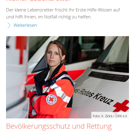
Der kleine Lebensretter frischt Ihr Erste-Hilfe-Wissen auf
und hilft Ihnen, im Notfall richtig zu helfen.
Weiterlesen
Foto: A. Zelck / DRK e.V.
Bevölkerungsschutz und Rettung