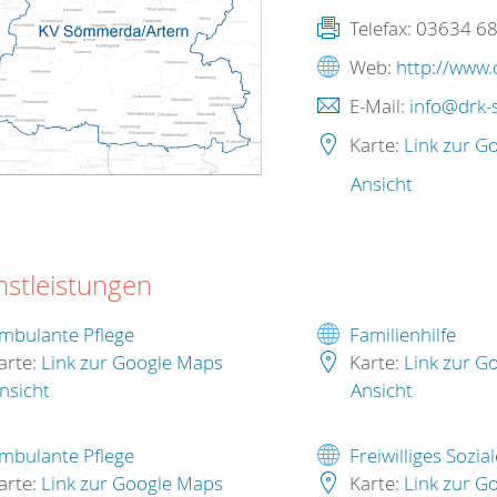
Telefax:
03634 6
Web:
http://www.
E-Mail:
info@drk-
Karte:
Link zur G
Ansicht
nstleistungen
mbulante Pflege
Familienhilfe
arte:
Link zur Google Maps
Karte:
Link zur G
nsicht
Ansicht
mbulante Pflege
Freiwilliges Sozial
arte:
Link zur Google Maps
Karte:
Link zur G