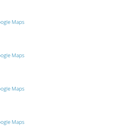
oogle Maps
oogle Maps
oogle Maps
oogle Maps