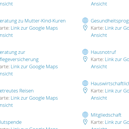
nsicht
Ansicht
eratung zu Mutter-Kind-Kuren
Gesundheitspro
arte:
Link zur Google Maps
Karte:
Link zur G
nsicht
Ansicht
eratung zur
Hausnotruf
flegeversicherung
Karte:
Link zur G
arte:
Link zur Google Maps
Ansicht
nsicht
Hauswirtschaftlic
etreutes Reisen
Karte:
Link zur G
arte:
Link zur Google Maps
Ansicht
nsicht
Mitgliedschaft
lutspende
Karte:
Link zur G