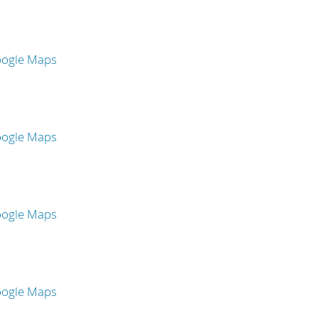
oogle Maps
oogle Maps
oogle Maps
oogle Maps