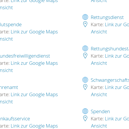
arte:
Link zur Google Maps
Ansicht
nsicht
Rettungsdienst
lutspende
Karte:
Link zur G
arte:
Link zur Google Maps
Ansicht
nsicht
Rettungshundesta
undesfreiwilligendienst
Karte:
Link zur G
arte:
Link zur Google Maps
Ansicht
nsicht
Schwangerschaft
hrenamt
Karte:
Link zur G
arte:
Link zur Google Maps
Ansicht
nsicht
Spenden
inkaufsservice
Karte:
Link zur G
arte:
Link zur Google Maps
Ansicht