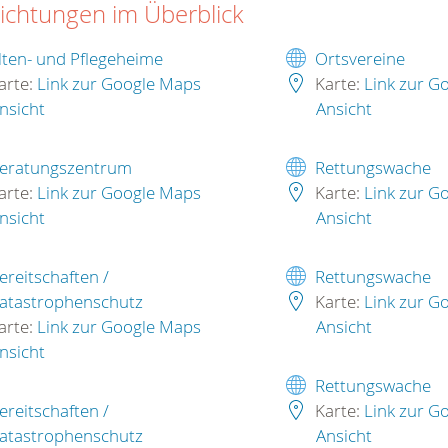
richtungen im Überblick
lten- und Pflegeheime
Ortsvereine
arte:
Link zur Google Maps
Karte:
Link zur G
nsicht
Ansicht
eratungszentrum
Rettungswache
arte:
Link zur Google Maps
Karte:
Link zur G
nsicht
Ansicht
ereitschaften /
Rettungswache
atastrophenschutz
Karte:
Link zur G
arte:
Link zur Google Maps
Ansicht
nsicht
Rettungswache
ereitschaften /
Karte:
Link zur G
atastrophenschutz
Ansicht