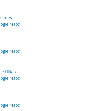
gramme
oogle Maps
oogle Maps
he Hilfen
oogle Maps
oogle Maps