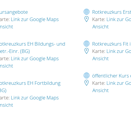
ursangebote
Rotkreuzkurs Erst
arte:
Link zur Google Maps
Karte:
Link zur G
nsicht
Ansicht
otkreuzkurs EH Bildungs- und
Rotkreuzkurs Fit 
etr.-Einr. (BG)
Karte:
Link zur G
arte:
Link zur Google Maps
Ansicht
nsicht
öffentlicher Kurs
otkreuzkurs EH Fortbildung
Karte:
Link zur G
BG)
Ansicht
arte:
Link zur Google Maps
nsicht