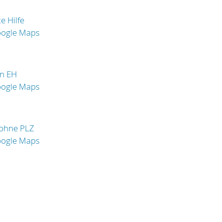
e Hilfe
oogle Maps
in EH
oogle Maps
 ohne PLZ
oogle Maps