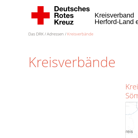
Kreisverband
Herford-Land 
Das DRK
Adressen
Kreisverbände
Kreisverbände
Kre
Söm