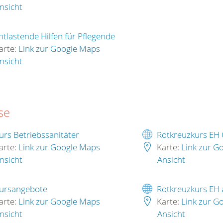
nsicht
ntlastende Hilfen für Pflegende
arte:
Link zur Google Maps
nsicht
se
urs Betriebssanitäter
Rotkreuzkurs EH
arte:
Link zur Google Maps
Karte:
Link zur G
nsicht
Ansicht
ursangebote
Rotkreuzkurs EH
arte:
Link zur Google Maps
Karte:
Link zur G
nsicht
Ansicht