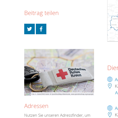
Beitrag teilen
Die
A
K
A
Adressen
A
K
Nutzen Sie unseren Adressfinder, um