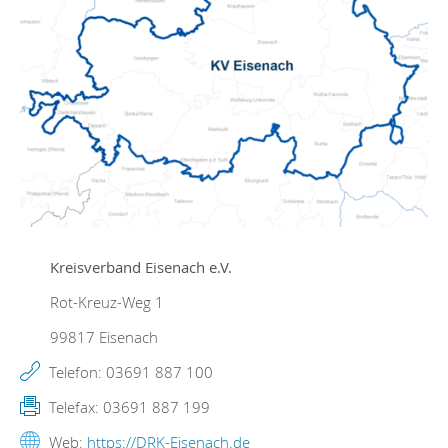
Kreisverband Eisenach e.V.
Rot-Kreuz-Weg 1
99817
Eisenach
Telefon:
03691 887 100
Telefax:
03691 887 199
Web:
https://DRK-Eisenach.de