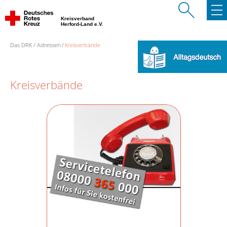
Kreisverband
Herford-Land e.V.
Das DRK
Adressen
Kreisverbände
Kreisverbände