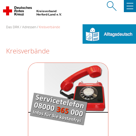
Kreisverband
Herford-Land e.V.
Das DRK
Adressen
Kreisverbände
Kreisverbände