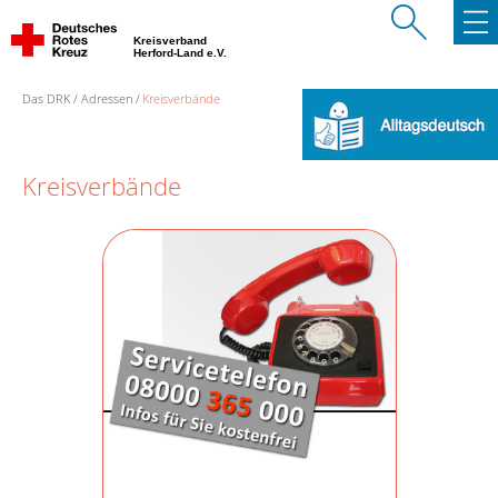
Kreisverband
Herford-Land e.V.
Das DRK
Adressen
Kreisverbände
Kreisverbände