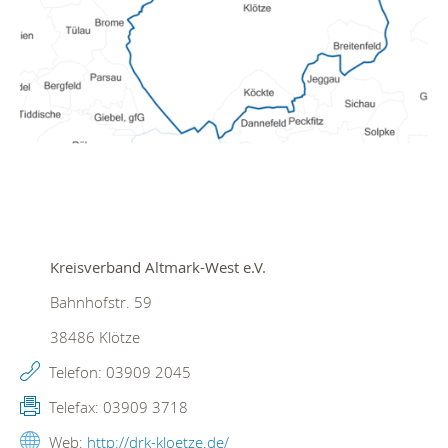
Kreisverband Altmark-West e.V.
Bahnhofstr. 59
38486
Klötze
Telefon:
03909 2045
Telefax:
03909 3718
Web:
http://drk-kloetze.de/