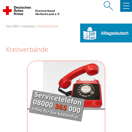
Kreisverband
Herford-Land e.V.
Das DRK
Adressen
Kreisverbände
Kreisverbände