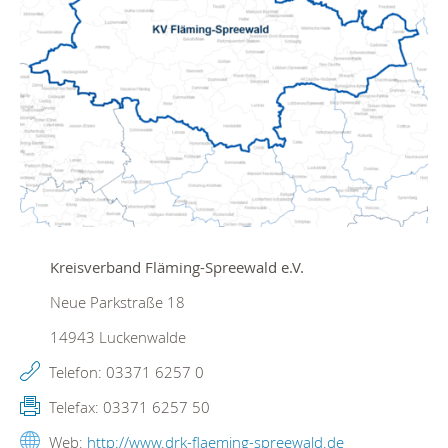
Kreisverband Fläming-Spreewald e.V.
Neue Parkstraße 18
14943
Luckenwalde
Telefon:
03371 6257 0
Telefax:
03371 6257 50
Web:
http://www.drk-flaeming-spreewald.de