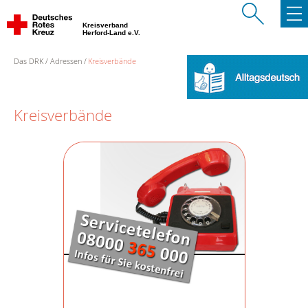
Kreisverband
Herford-Land e.V.
Das DRK
Adressen
Kreisverbände
Kreisverbände