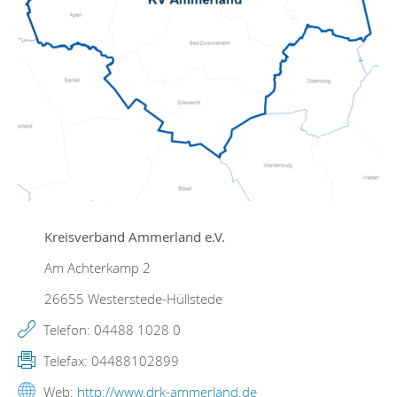
Kreisverband Ammerland e.V.
Am Achterkamp 2
26655
Westerstede-Hüllstede
Telefon:
04488 1028 0
Telefax:
04488102899
Web:
http://www.drk-ammerland.de