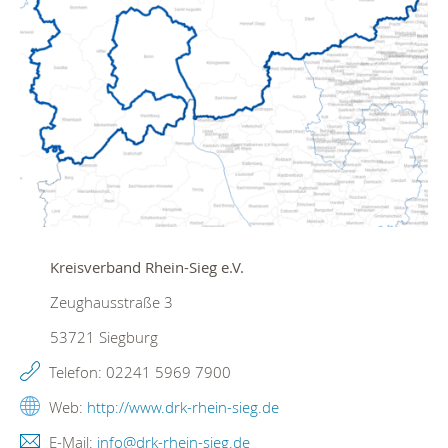
Kreisverband Rhein-Sieg e.V.
Zeughausstraße 3
53721
Siegburg
Telefon:
02241 5969 7900
Web:
http://www.drk-rhein-sieg.de
E-Mail:
info@drk-rhein-sieg.de