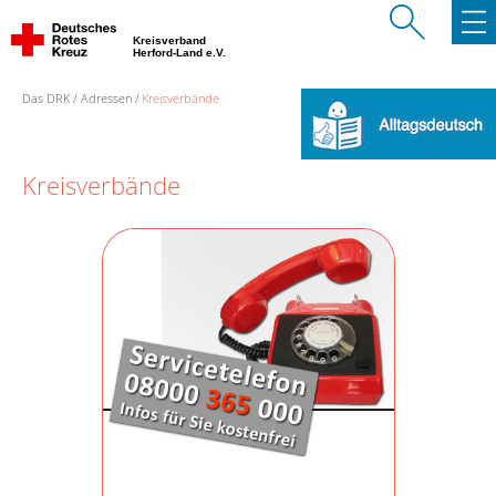
Kreisverband
Herford-Land e.V.
Das DRK
Adressen
Kreisverbände
Kreisverbände