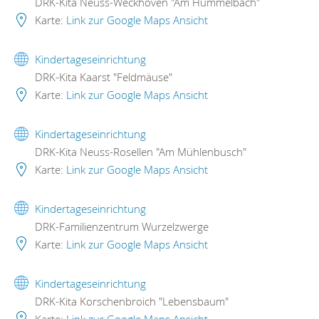
DRK-Kita Neuss-Weckhoven "Am Hummelbach"
Karte:
Link zur Google Maps Ansicht
Kindertageseinrichtung
DRK-Kita Kaarst "Feldmäuse"
Karte:
Link zur Google Maps Ansicht
Kindertageseinrichtung
DRK-Kita Neuss-Rosellen "Am Mühlenbusch"
Karte:
Link zur Google Maps Ansicht
Kindertageseinrichtung
DRK-Familienzentrum Wurzelzwerge
Karte:
Link zur Google Maps Ansicht
Kindertageseinrichtung
DRK-Kita Korschenbroich "Lebensbaum"
Karte:
Link zur Google Maps Ansicht