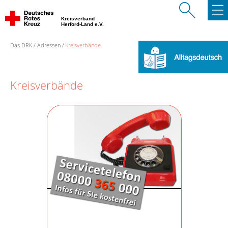
Kreisverband
Herford-Land e.V.
Das DRK
Adressen
Kreisverbände
Kreisverbände