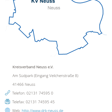
Kreisverband Neuss e.V.
Am Südpark (Eingang Veilchenstraße 8)
41466
Neuss
Telefon:
02131 74595 0
Telefax:
02131 74595 45
Web:
http://www.drk-neuss.de