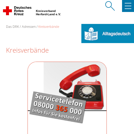
Kreisverband
Herford-Land e.V.
Das DRK
Adressen
Kreisverbände
Kreisverbände