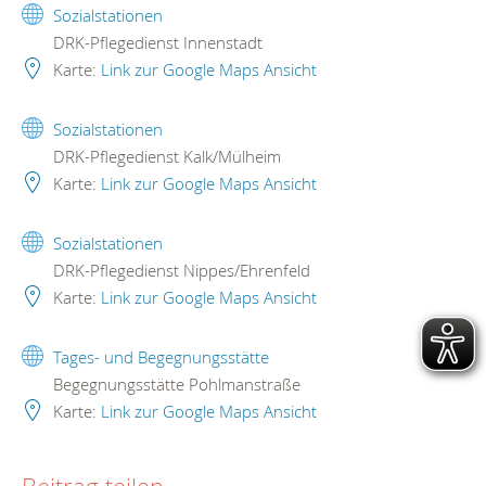
Sozialstationen
DRK-Pflegedienst Innenstadt
Karte:
Link zur Google Maps Ansicht
Sozialstationen
DRK-Pflegedienst Kalk/Mülheim
Karte:
Link zur Google Maps Ansicht
Sozialstationen
DRK-Pflegedienst Nippes/Ehrenfeld
Karte:
Link zur Google Maps Ansicht
Tages- und Begegnungsstätte
Begegnungsstätte Pohlmanstraße
Karte:
Link zur Google Maps Ansicht