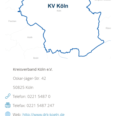
Kreisverband Köln e.V.
Oskar-Jäger-Str. 42
50825
Köln
Telefon:
0221 5487 0
Telefax:
0221 5487 247
Web:
http://www.drk-koeln.de