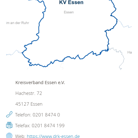
Kreisverband Essen e.V.
Hachestr. 72
45127
Essen
Telefon:
0201 8474 0
Telefax:
0201 8474 199
Web:
https://www.drk-essen.de