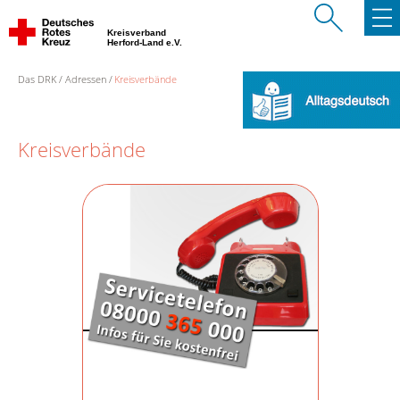
Kreisverband
Herford-Land e.V.
Das DRK
Adressen
Kreisverbände
Kreisverbände