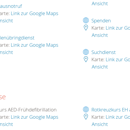
Ansicht
ausnotruf
arte:
Link zur Google Maps
nsicht
Spenden
Karte:
Link zur G
Ansicht
enübringdienst
arte:
Link zur Google Maps
nsicht
Suchdienst
Karte:
Link zur G
Ansicht
se
rs AED-Frühdefibrillation
Rotkreuzkurs EH
arte:
Link zur Google Maps
Karte:
Link zur G
nsicht
Ansicht