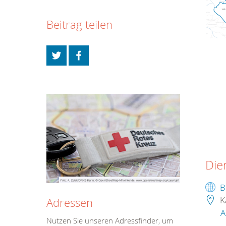
Beitrag teilen
Die
B
K
Adressen
A
Nutzen Sie unseren Adressfinder, um