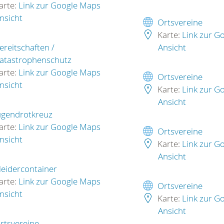
arte:
Link zur Google Maps
nsicht
Ortsvereine
Karte:
Link zur G
ereitschaften /
Ansicht
atastrophenschutz
arte:
Link zur Google Maps
Ortsvereine
nsicht
Karte:
Link zur G
Ansicht
ugendrotkreuz
arte:
Link zur Google Maps
Ortsvereine
nsicht
Karte:
Link zur G
Ansicht
leidercontainer
arte:
Link zur Google Maps
Ortsvereine
nsicht
Karte:
Link zur G
Ansicht
rtsvereine