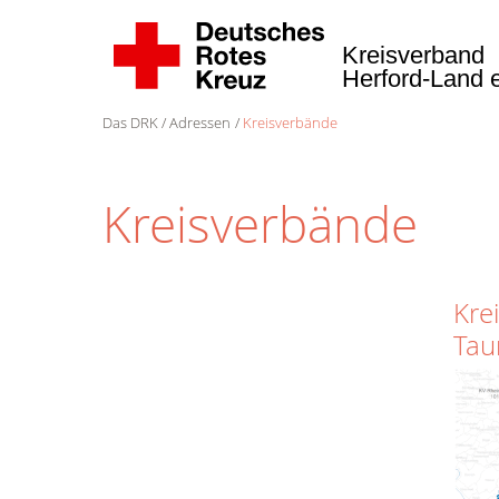
Kreisverband
Herford-Land 
Das DRK
Adressen
Kreisverbände
Kreisverbände
Kre
Tau