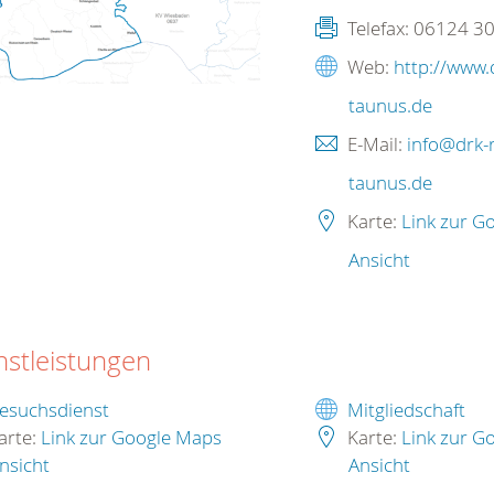
Telefax:
06124 3
Web:
http://www.
taunus.de
E-Mail:
info@drk-
taunus.de
Karte:
Link zur G
Ansicht
nstleistungen
esuchsdienst
Mitgliedschaft
arte:
Link zur Google Maps
Karte:
Link zur G
nsicht
Ansicht