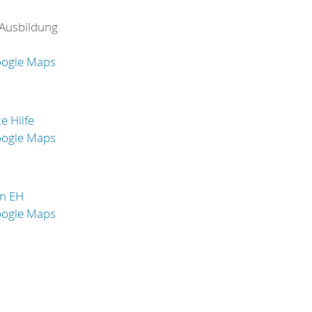
Ausbildung
oogle Maps
e Hilfe
oogle Maps
in EH
oogle Maps