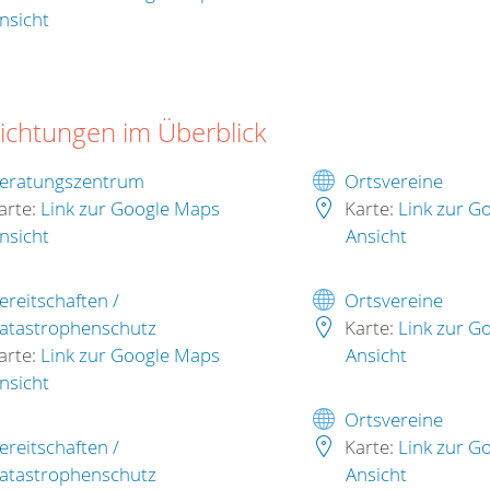
nsicht
richtungen im Überblick
eratungszentrum
Ortsvereine
arte:
Link zur Google Maps
Karte:
Link zur G
nsicht
Ansicht
ereitschaften /
Ortsvereine
atastrophenschutz
Karte:
Link zur G
arte:
Link zur Google Maps
Ansicht
nsicht
Ortsvereine
ereitschaften /
Karte:
Link zur G
atastrophenschutz
Ansicht