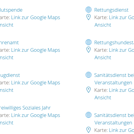
lutspende
Rettungsdienst
arte:
Link zur Google Maps
Karte:
Link zur G
nsicht
Ansicht
hrenamt
Rettungshundesta
arte:
Link zur Google Maps
Karte:
Link zur G
nsicht
Ansicht
lugdienst
Sanitätsdienst be
arte:
Link zur Google Maps
Veranstaltungen
nsicht
Karte:
Link zur G
Ansicht
reiwilliges Soziales Jahr
arte:
Link zur Google Maps
Sanitätsdienst be
nsicht
Veranstaltungen
Karte:
Link zur G