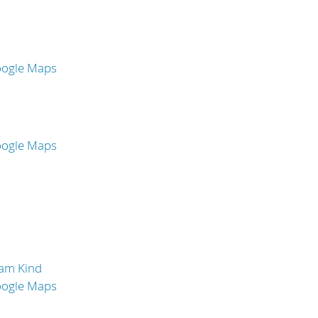
oogle Maps
oogle Maps
 am Kind
oogle Maps