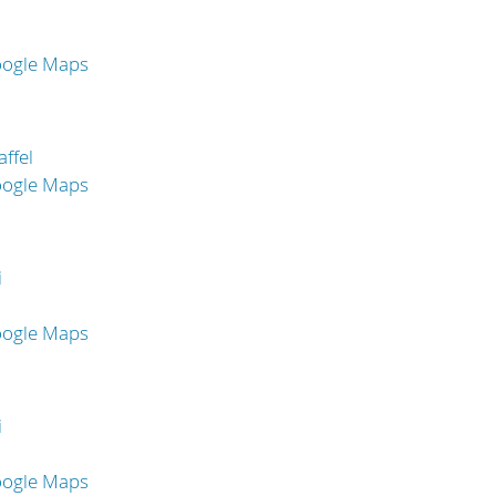
oogle Maps
ffel
oogle Maps
i
oogle Maps
i
oogle Maps