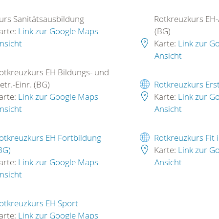
urs Sanitätsausbildung
Rotkreuzkurs EH-
arte:
Link zur Google Maps
(BG)
nsicht
Karte:
Link zur G
Ansicht
otkreuzkurs EH Bildungs- und
etr.-Einr. (BG)
Rotkreuzkurs Erst
arte:
Link zur Google Maps
Karte:
Link zur G
nsicht
Ansicht
otkreuzkurs EH Fortbildung
Rotkreuzkurs Fit 
BG)
Karte:
Link zur G
arte:
Link zur Google Maps
Ansicht
nsicht
otkreuzkurs EH Sport
arte:
Link zur Google Maps