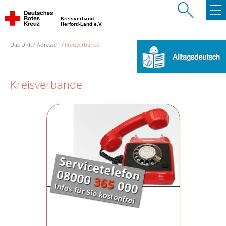
Kreisverband
Herford-Land e.V.
Das DRK
Adressen
Kreisverbände
Kreisverbände