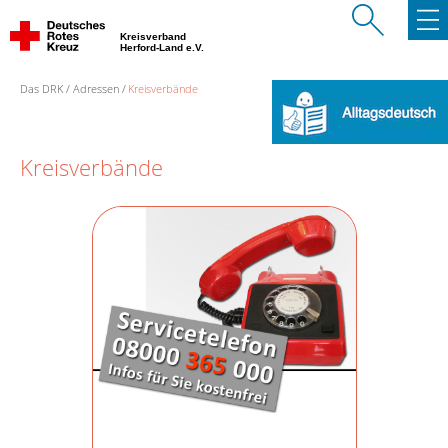
Kreisverband
Herford-Land e.V.
Das DRK
Adressen
Kreisverbände
Kreisverbände