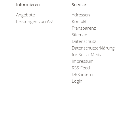
Informieren
Service
Angebote
Adressen
Leistungen von A-Z
Kontakt
Transparenz
Sitemap
Datenschutz
Datenschutzerklärung
für Social Media
Impressum
RSS-Feed
DRK intern
Login