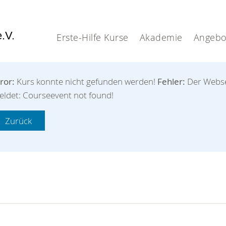
e.V.
Erste-Hilfe Kurse
Akademie
Angebo
ror:
Kurs konnte nicht gefunden werden!
Fehler:
Der Webse
eldet: Courseevent not found!