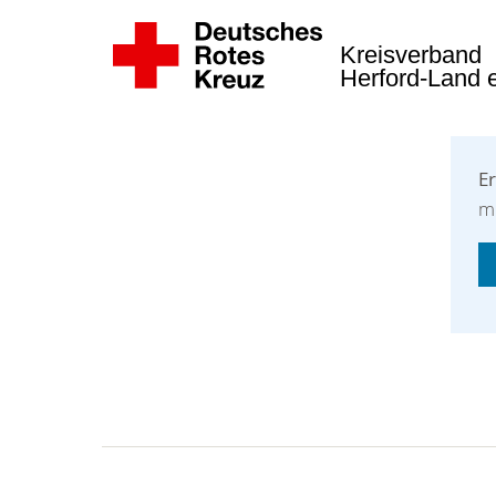
Kreisverband
Herford-Land 
Er
m