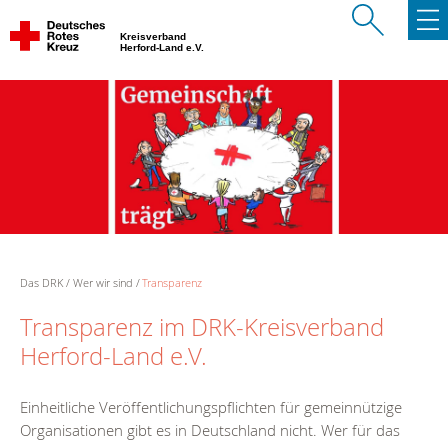
Kreisverband
Herford-Land e.V.
Das DRK
Wer wir sind
Transparenz
Transparenz im DRK-Kreisverband
Herford-Land e.V.
Einheitliche Veröffentlichungspflichten für gemeinnützige
Organisationen gibt es in Deutschland nicht. Wer für das