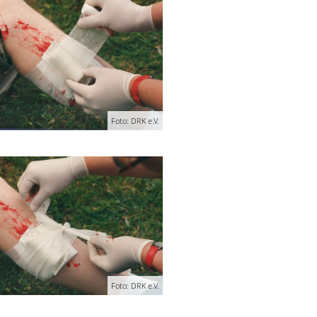
Foto: DRK e.V.
Foto: DRK e.V.