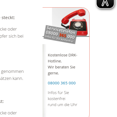
 steckt:
acke oder
fer sich bei
Kostenlose DRK-
Hotline.
Wir beraten Sie
rzt genommen
gerne.
hätzen kann.
08000 365 000
Infos für Sie
kostenfrei
t:
rund um die Uhr
acke oder