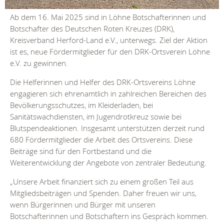
Ab dem 16. Mai 2025 sind in Löhne Botschafterinnen und
Botschafter des Deutschen Roten Kreuzes (DRK),
Kreisverband Herford-Land e.V., unterwegs. Ziel der Aktion
ist es, neue Fördermitglieder für den DRK-Ortsverein Löhne
e.V. zu gewinnen.
Die Helferinnen und Helfer des DRK-Ortsvereins Löhne
engagieren sich ehrenamtlich in zahlreichen Bereichen des
Bevölkerungsschutzes, im Kleiderladen, bei
Sanitätswachdiensten, im Jugendrotkreuz sowie bei
Blutspendeaktionen. Insgesamt unterstützen derzeit rund
680 Fördermitglieder die Arbeit des Ortsvereins. Diese
Beiträge sind für den Fortbestand und die
Weiterentwicklung der Angebote von zentraler Bedeutung.
„Unsere Arbeit finanziert sich zu einem großen Teil aus
Mitgliedsbeiträgen und Spenden. Daher freuen wir uns,
wenn Bürgerinnen und Bürger mit unseren
Botschafterinnen und Botschaftern ins Gespräch kommen.