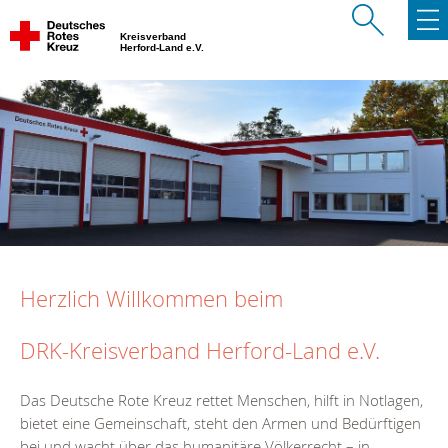
Kreisverband
Herford-Land e.V.
Herzlich Willkommen beim
DRK-Kreisverband Herford-Land e.V.
Das Deutsche Rote Kreuz rettet Menschen, hilft in Notlagen,
bietet eine Gemeinschaft, steht den Armen und Bedürftigen
bei und wacht über das humanitäre Völkerrecht – in