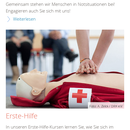
Gemeinsam stehen wir Menschen in Notsituationen bei!
Engagieren auch Sie sich mit uns!
Weiterlesen
Foto: A. Zelck / DRK e.V.
Erste-Hilfe
In unseren Erste-Hilfe-Kursen lernen Sie, wie Sie sich im