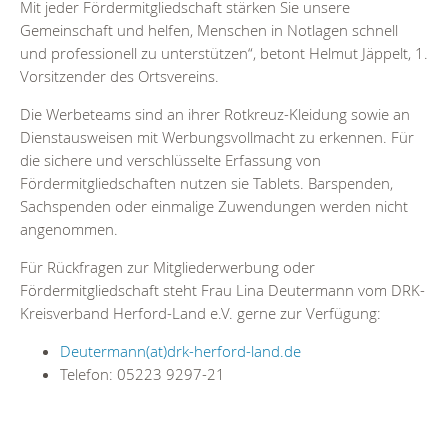
Mit jeder Fördermitgliedschaft stärken Sie unsere
Gemeinschaft und helfen, Menschen in Notlagen schnell
und professionell zu unterstützen“, betont Helmut Jäppelt, 1.
Vorsitzender des Ortsvereins.
Die Werbeteams sind an ihrer Rotkreuz-Kleidung sowie an
Dienstausweisen mit Werbungsvollmacht zu erkennen. Für
die sichere und verschlüsselte Erfassung von
Fördermitgliedschaften nutzen sie Tablets. Barspenden,
Sachspenden oder einmalige Zuwendungen werden nicht
angenommen.
Für Rückfragen zur Mitgliederwerbung oder
Fördermitgliedschaft steht Frau Lina Deutermann vom DRK-
Kreisverband Herford-Land e.V. gerne zur Verfügung:
Deutermann(at)drk-herford-land.de
Telefon: 05223 9297-21