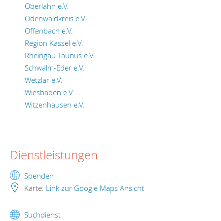
Oberlahn e.V.
Odenwaldkreis e.V.
Offenbach e.V.
Region Kassel e.V.
Rheingau-Taunus e.V.
Schwalm-Eder e.V.
Wetzlar e.V.
Wiesbaden e.V.
Witzenhausen e.V.
Dienstleistungen
Spenden
Karte:
Link zur Google Maps Ansicht
Suchdienst