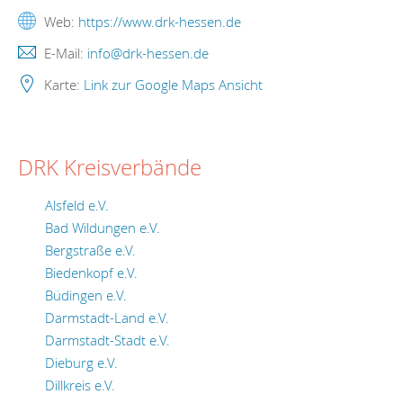
Web:
https://www.drk-hessen.de
E-Mail:
info@drk-hessen.de
Karte:
Link zur Google Maps Ansicht
DRK Kreisverbände
Alsfeld e.V.
Bad Wildungen e.V.
Bergstraße e.V.
Biedenkopf e.V.
Büdingen e.V.
Darmstadt-Land e.V.
Darmstadt-Stadt e.V.
Dieburg e.V.
Dillkreis e.V.