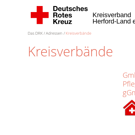
Kreisverband
Herford-Land 
Das DRK
Adressen
Kreisverbände
Kreisverbände
Gm
Pfl
gG