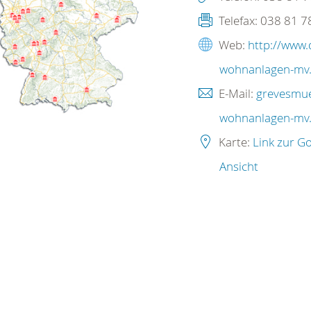
Telefax:
038 81 7
Web:
http://www.
wohnanlagen-mv
E-Mail:
grevesmu
wohnanlagen-mv
Karte:
Link zur G
Ansicht