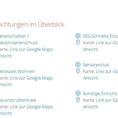
richtungen im Überblick
ereitschaften /
SEG Schnelle Ein
atastrophenschutz
Karte:
Link zur G
arte:
Link zur Google Maps
Ansicht
nsicht
Seniorenclub
etreutes Wohnen
Karte:
Link zur G
arte:
Link zur Google Maps
Ansicht
nsicht
Sonstige Einrich
ausnotrufzentrale
Karte:
Link zur G
arte:
Link zur Google Maps
Ansicht
nsicht