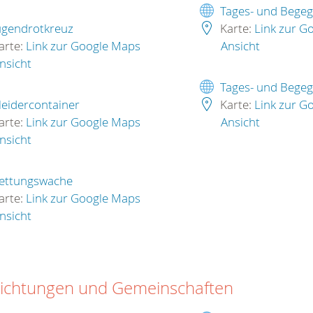
Tages- und Begeg
ugendrotkreuz
Karte:
Link zur G
arte:
Link zur Google Maps
Ansicht
nsicht
Tages- und Begeg
leidercontainer
Karte:
Link zur G
arte:
Link zur Google Maps
Ansicht
nsicht
ettungswache
arte:
Link zur Google Maps
nsicht
richtungen und Gemeinschaften