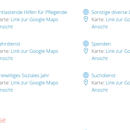
ntlastende Hilfen für Pflegende
Sonstige diverse
arte:
Link zur Google Maps
Karte:
Link zur G
nsicht
Ansicht
ahrdienst
Spenden
arte:
Link zur Google Maps
Karte:
Link zur G
nsicht
Ansicht
reiwilliges Soziales Jahr
Suchdienst
arte:
Link zur Google Maps
Karte:
Link zur G
nsicht
Ansicht
se