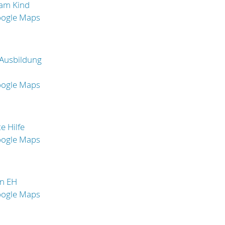
 am Kind
oogle Maps
Ausbildung
oogle Maps
e Hilfe
oogle Maps
in EH
oogle Maps