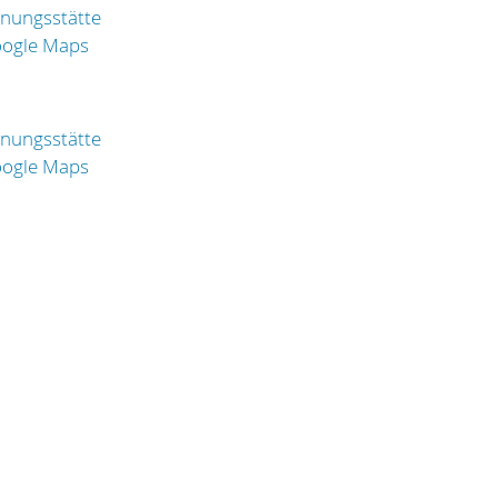
nungsstätte
oogle Maps
nungsstätte
oogle Maps