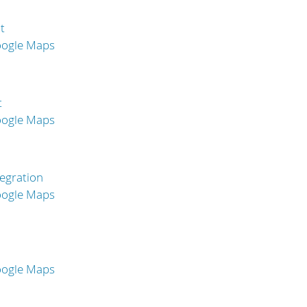
t
oogle Maps
t
oogle Maps
egration
oogle Maps
oogle Maps