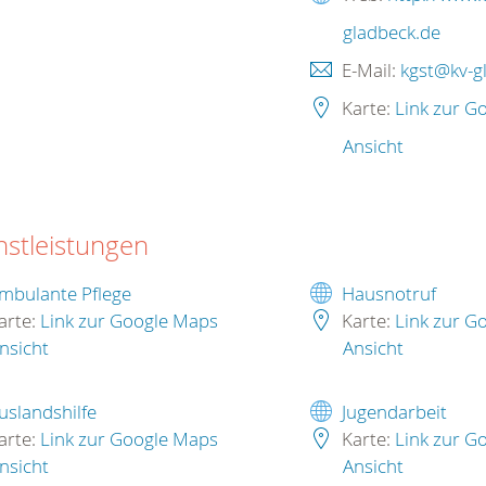
gladbeck.de
E-Mail:
kgst@kv-g
Karte:
Link zur G
Ansicht
nstleistungen
mbulante Pflege
Hausnotruf
arte:
Link zur Google Maps
Karte:
Link zur G
nsicht
Ansicht
uslandshilfe
Jugendarbeit
arte:
Link zur Google Maps
Karte:
Link zur G
nsicht
Ansicht