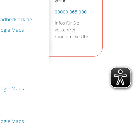
gerne.
08000 365 000
ladbeck.drk.de
Infos für Sie
oogle Maps
kostenfrei
rund um die Uhr
oogle Maps
oogle Maps