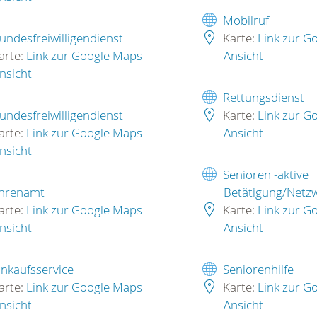
Mobilruf
undesfreiwilligendienst
Karte:
Link zur G
arte:
Link zur Google Maps
Ansicht
nsicht
Rettungsdienst
undesfreiwilligendienst
Karte:
Link zur G
arte:
Link zur Google Maps
Ansicht
nsicht
Senioren -aktive
hrenamt
Betätigung/Netzw
arte:
Link zur Google Maps
Karte:
Link zur G
nsicht
Ansicht
inkaufsservice
Seniorenhilfe
arte:
Link zur Google Maps
Karte:
Link zur G
nsicht
Ansicht