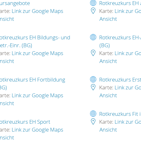
ursangebote
Rotkreuzkurs EH
arte:
Link zur Google Maps
Karte:
Link zur G
nsicht
Ansicht
otkreuzkurs EH Bildungs- und
Rotkreuzkurs EH-
etr.-Einr. (BG)
(BG)
arte:
Link zur Google Maps
Karte:
Link zur G
nsicht
Ansicht
otkreuzkurs EH Fortbildung
Rotkreuzkurs Erst
BG)
Karte:
Link zur G
arte:
Link zur Google Maps
Ansicht
nsicht
Rotkreuzkurs Fit 
otkreuzkurs EH Sport
Karte:
Link zur G
arte:
Link zur Google Maps
Ansicht
nsicht