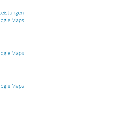
 Leistungen
oogle Maps
oogle Maps
oogle Maps