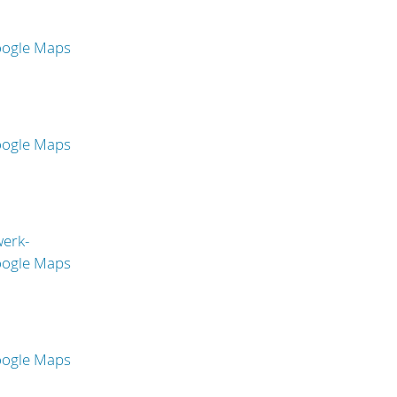
oogle Maps
oogle Maps
erk-
oogle Maps
oogle Maps