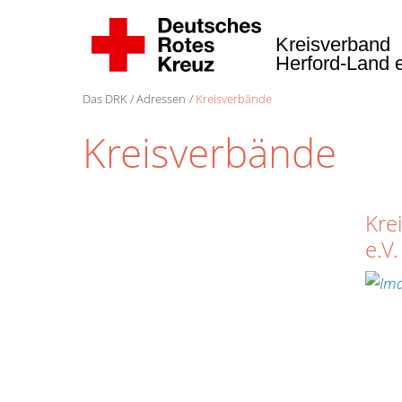
Kreisverband
Herford-Land 
Das DRK
Adressen
Kreisverbände
Kreisverbände
Kre
e.V.