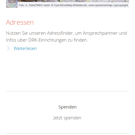
Adressen
Nutzen Sie unseren Adressfinder, um Ansprechpartner und
Infos über DRK-Einrichtungen zu finden.
Weiterlesen
Spenden
Jetzt spenden