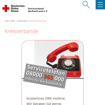
Kreisverband
Herford-Land e.V.
Das DRK
Adressen
Kreisverbände
Kreisverbände
Kostenlose DRK-Hotline.
Wir beraten Sie gerne.