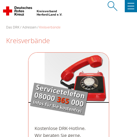
Kreisverband
Herford-Land e.V.
Das DRK
Adressen
Kreisverbände
Kreisverbände
Kostenlose DRK-Hotline.
Wir beraten Sie gerne.