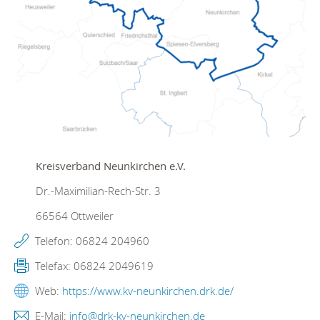
Kreisverband Neunkirchen e.V.
Dr.-Maximilian-Rech-Str. 3
66564
Ottweiler
Telefon:
06824 204960
Telefax:
06824 2049619
Web:
https://www.kv-neunkirchen.drk.de/
E-Mail:
info@drk-kv-neunkirchen.de