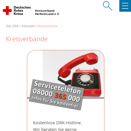
Kreisverband
Herford-Land e.V.
Das DRK
Adressen
Kreisverbände
Kreisverbände
Kostenlose DRK-Hotline.
Wir beraten Sie gerne.