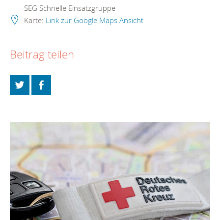
SEG Schnelle Einsatzgruppe
Karte:
Link zur Google Maps Ansicht
Beitrag teilen