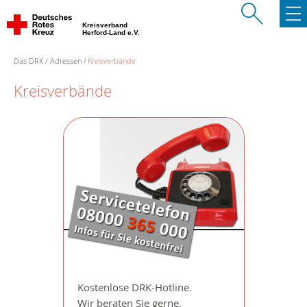
Kreisverband
Herford-Land e.V.
Das DRK
Adressen
Kreisverbände
Kreisverbände
Kostenlose DRK-Hotline.
Wir beraten Sie gerne.