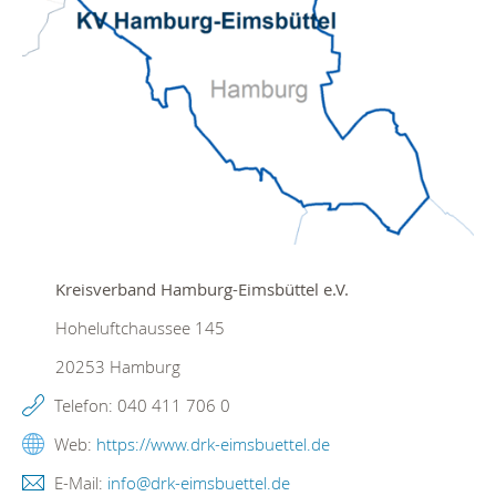
Kreisverband Hamburg-Eimsbüttel e.V.
Hoheluftchaussee 145
20253
Hamburg
Telefon:
040 411 706 0
Web:
https://www.drk-eimsbuettel.de
E-Mail:
info@drk-eimsbuettel.de