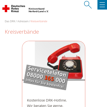
Kreisverband
Herford-Land e.V.
Das DRK
Adressen
Kreisverbände
Kreisverbände
Kostenlose DRK-Hotline.
Wir beraten Sie gerne.