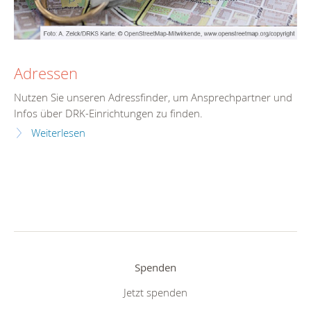
Adressen
Nutzen Sie unseren Adressfinder, um Ansprechpartner und
Infos über DRK-Einrichtungen zu finden.
Weiterlesen
Spenden
Jetzt spenden