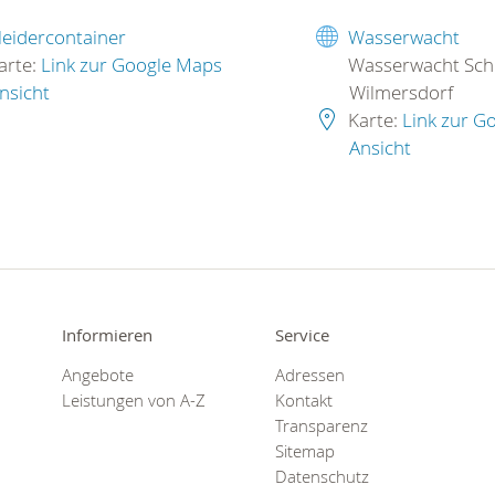
leidercontainer
Wasserwacht
arte:
Link zur Google Maps
Wasserwacht Sch
nsicht
Wilmersdorf
Karte:
Link zur G
Ansicht
Informieren
Service
Angebote
Adressen
Leistungen von A-Z
Kontakt
Transparenz
Sitemap
Datenschutz