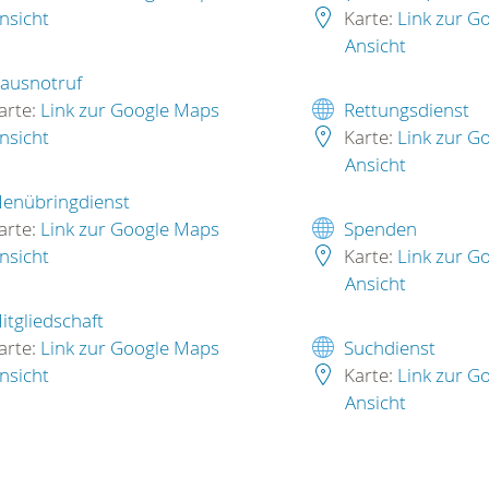
nsicht
Karte:
Link zur G
Ansicht
ausnotruf
arte:
Link zur Google Maps
Rettungsdienst
nsicht
Karte:
Link zur G
Ansicht
enübringdienst
arte:
Link zur Google Maps
Spenden
nsicht
Karte:
Link zur G
Ansicht
itgliedschaft
arte:
Link zur Google Maps
Suchdienst
nsicht
Karte:
Link zur G
Ansicht