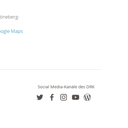
öneberg-
oogle Maps
Social Media-Kanäle des DRK