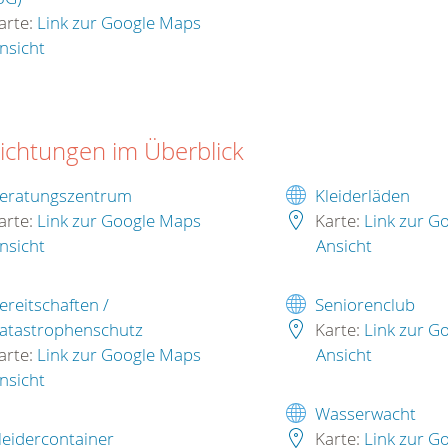
arte:
Link zur Google Maps
nsicht
richtungen im Überblick
eratungszentrum
Kleiderläden
arte:
Link zur Google Maps
Karte:
Link zur G
nsicht
Ansicht
ereitschaften /
Seniorenclub
atastrophenschutz
Karte:
Link zur G
arte:
Link zur Google Maps
Ansicht
nsicht
Wasserwacht
leidercontainer
Karte:
Link zur G