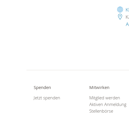
K
K
A
Spenden
Mitwirken
Jetzt spenden
Mitglied werden
Aktiven Anmeldung
Stellenbörse