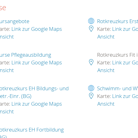
se
ursangebote
Rotkreuzkurs Erst
arte:
Link zur Google Maps
Karte:
Link zur G
nsicht
Ansicht
urse Pflegeausbildung
Rotkreuzkurs Fit 
arte:
Link zur Google Maps
Karte:
Link zur G
nsicht
Ansicht
otkreuzkurs EH Bildungs- und
Schwimm- und W
etr.-Einr. (BG)
Karte:
Link zur G
arte:
Link zur Google Maps
Ansicht
nsicht
otkreuzkurs EH Fortbildung
BG)