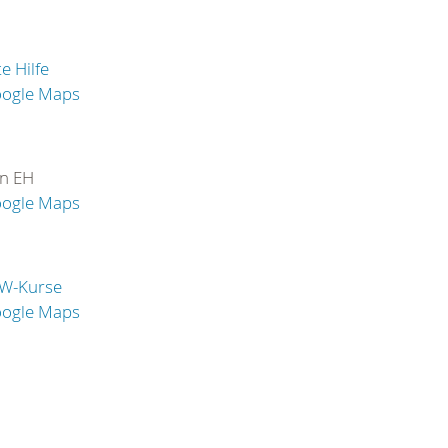
e Hilfe
oogle Maps
in EH
oogle Maps
W-Kurse
oogle Maps