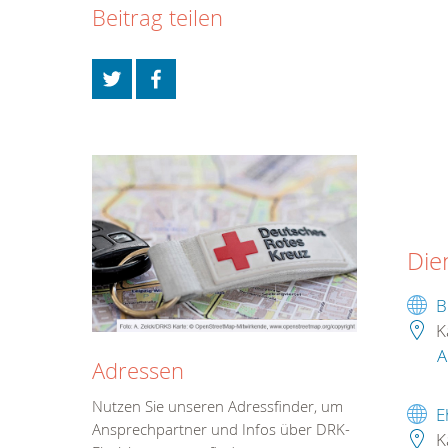
Beitrag teilen
Die
B
K
A
Adressen
Nutzen Sie unseren Adressfinder, um
E
Ansprechpartner und Infos über DRK-
K