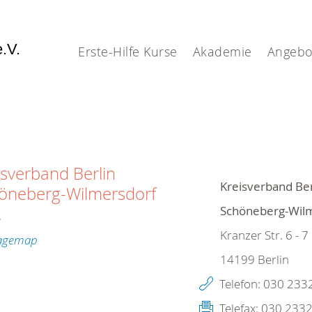
e.V.
Erste-Hilfe Kurse
Akademie
Angebo
isverband Berlin
Kreisverband Ber
öneberg-Wilmersdorf
Schöneberg-Wilm
.
Kranzer Str. 6 - 7
14199
Berlin
Telefon:
030 2332
Telefax:
030 2332