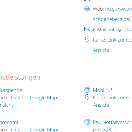
Web:
http://www.
schoeneberg.de/
E-Mail:
info@drk-
Karte:
Link zur G
Ansicht
nstleistungen
lutspende
Mobilruf
arte:
Link zur Google Maps
Karte:
Link zur G
nsicht
Ansicht
hrenamt
Psy. Notfallverso
arte:
Link zur Google Maps
(PSNV/KIT)