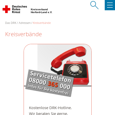
Kreisverband
Herford-Land e.V.
Das DRK
Adressen
Kreisverbände
Kreisverbände
Kostenlose DRK-Hotline.
Wir beraten Sie gerne.