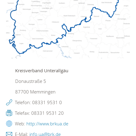
Kreisverband Unterallgäu
Donaustraße 5
87700
Memmingen
Telefon:
08331 9531 0
Telefax:
08331 9531 20
Web:
http://www.brkua.de
E-Mail:
info.ua@brk.de