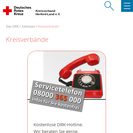
Kreisverband
Herford-Land e.V.
Das DRK
Adressen
Kreisverbände
Kreisverbände
Kostenlose DRK-Hotline.
Wir beraten Sie gerne.