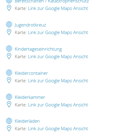
Bereitschaften / Katastrophenschutz
Karte:
Link zur Google Maps Ansicht
Jugendrotkreuz
Karte:
Link zur Google Maps Ansicht
Kindertageseinrichtung
Karte:
Link zur Google Maps Ansicht
Kleidercontainer
Karte:
Link zur Google Maps Ansicht
Kleiderkammer
Karte:
Link zur Google Maps Ansicht
Kleiderläden
Karte:
Link zur Google Maps Ansicht