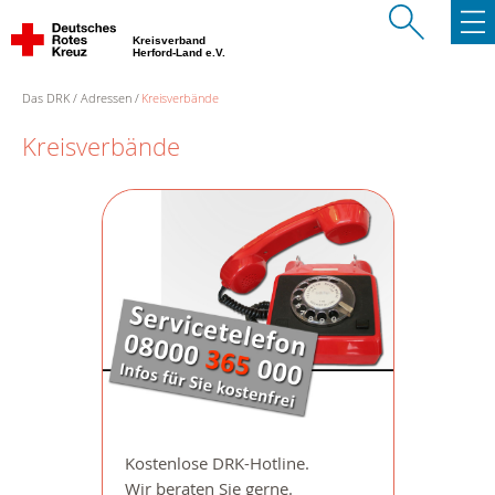
Kreisverband
Herford-Land e.V.
Das DRK
Adressen
Kreisverbände
Kreisverbände
Kostenlose DRK-Hotline.
Wir beraten Sie gerne.