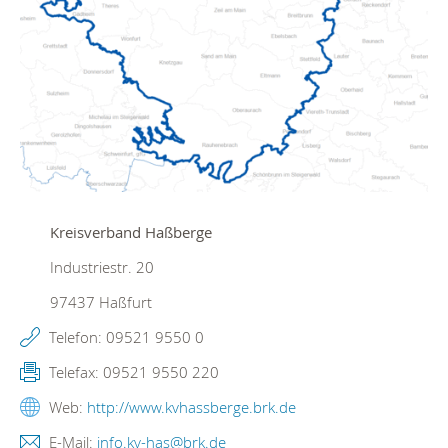
Kreisverband Haßberge
Industriestr. 20
97437
Haßfurt
Telefon:
09521 9550 0
Telefax:
09521 9550 220
Web:
http://www.kvhassberge.brk.de
E-Mail:
info.kv-has@brk.de