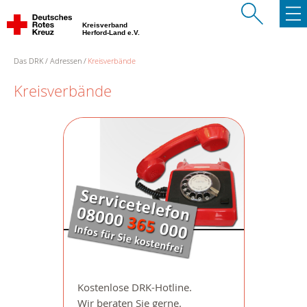
Kreisverband
Herford-Land e.V.
Das DRK
Adressen
Kreisverbände
Kreisverbände
Kostenlose DRK-Hotline.
Wir beraten Sie gerne.