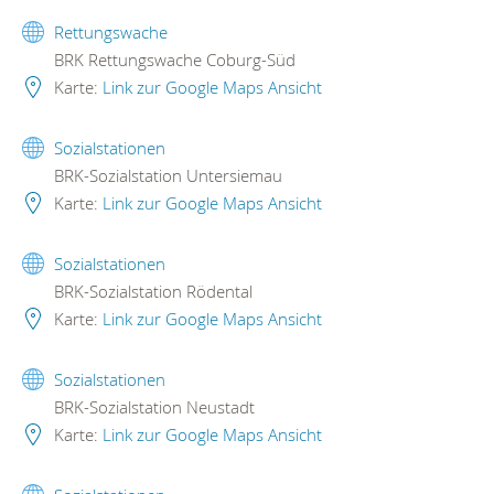
Rettungswache
BRK Rettungswache Coburg-Süd
Karte:
Link zur Google Maps Ansicht
Sozialstationen
BRK-Sozialstation Untersiemau
Karte:
Link zur Google Maps Ansicht
Sozialstationen
BRK-Sozialstation Rödental
Karte:
Link zur Google Maps Ansicht
Sozialstationen
BRK-Sozialstation Neustadt
Karte:
Link zur Google Maps Ansicht