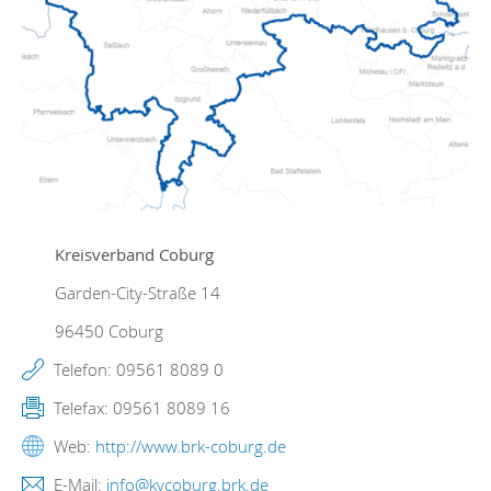
Kreisverband Coburg
Garden-City-Straße 14
96450
Coburg
Telefon:
09561 8089 0
Telefax:
09561 8089 16
Web:
http://www.brk-coburg.de
E-Mail:
info@kvcoburg.brk.de