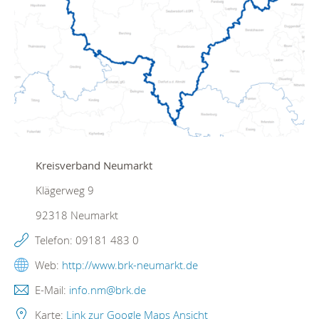
Kreisverband Neumarkt
Klägerweg 9
92318
Neumarkt
Telefon:
09181 483 0
Web:
http://www.brk-neumarkt.de
E-Mail:
info.nm@brk.de
Karte:
Link zur Google Maps Ansicht