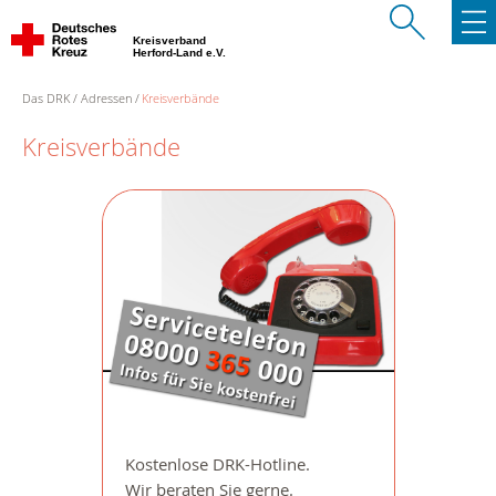
Kreisverband
Herford-Land e.V.
Das DRK
Adressen
Kreisverbände
Kreisverbände
Kostenlose DRK-Hotline.
Wir beraten Sie gerne.