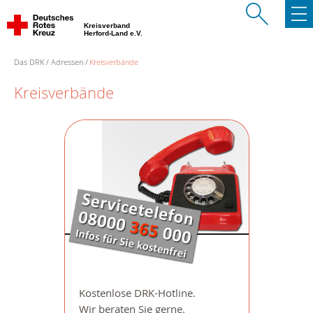
Kreisverband
Herford-Land e.V.
Das DRK
Adressen
Kreisverbände
Kreisverbände
Kostenlose DRK-Hotline.
Wir beraten Sie gerne.