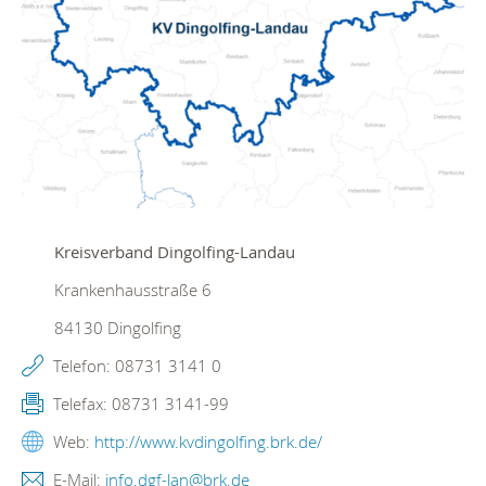
Kreisverband Dingolfing-Landau
Krankenhausstraße 6
84130
Dingolfing
Telefon:
08731 3141 0
Telefax:
08731 3141-99
Web:
http://www.kvdingolfing.brk.de/
E-Mail:
info.dgf-lan@brk.de