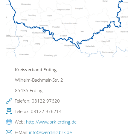
Kreisverband Erding
Wilhelm-Bachmair-Str. 2
85435
Erding
Telefon:
08122 97620
Telefax:
08122 976214
Web:
http://www.brk-erding.de
E-Mail:
info@kverding.brk.de