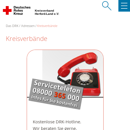
Kreisverband
Herford-Land e.V.
Das DRK
Adressen
Kreisverbände
Kreisverbände
Kostenlose DRK-Hotline.
Wir beraten Sie gerne.