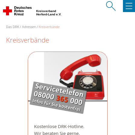
Kreisverband
Herford-Land e.V.
Das DRK
Adressen
Kreisverbände
Kreisverbände
Kostenlose DRK-Hotline.
Wir beraten Sie gerne.