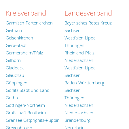
Kreisverband
Landesverband
Garmisch-Partenkirchen
Bayerisches Rotes Kreuz
Geithain
Sachsen
Gelsenkirchen
Westfalen-Lippe
Gera-Stadt
Thüringen
Germersheim/Pfalz
Rheinland-Pfalz
Gifhorn
Niedersachsen
Gladbeck
Westfalen-Lippe
Glauchau
Sachsen
Göppingen
Baden-Württemberg
Görlitz Stadt und Land
Sachsen
Gotha
Thüringen
Göttingen-Northeim
Niedersachsen
Grafschaft Bentheim
Niedersachsen
Gransee Ostprignitz-Ruppin
Brandenburg
Grevenbroich
Nordrhein