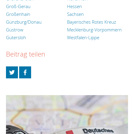
Groß-Gerau
Hessen
Großenhain
Sachsen
Günzburg/Donau
Bayerisches Rotes Kreuz
Güstrow
Mecklenburg-Vorpommern
Gütersloh
Westfalen-Lippe
Beitrag teilen