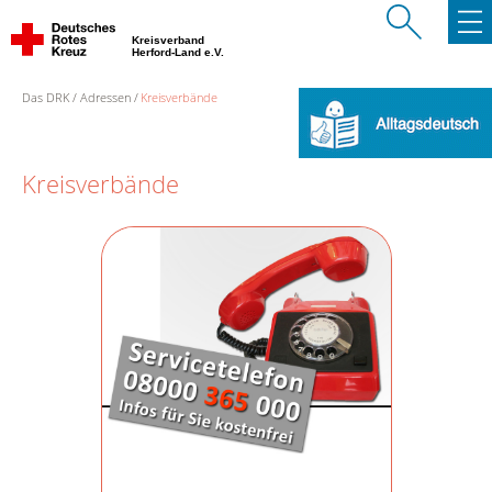
Kreisverband
Herford-Land e.V.
Das DRK
Adressen
Kreisverbände
Kreisverbände